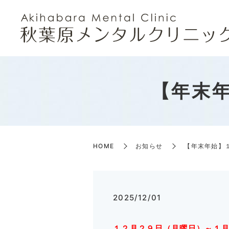
【年末
HOME
お知らせ
【年末年始】
2025/12/01
１２月２９日（月曜日）～１