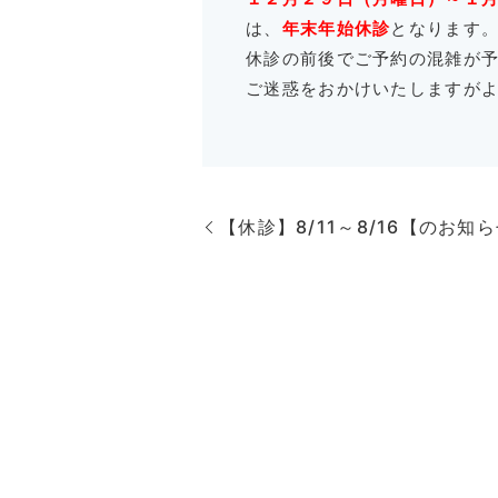
は、
年末年始休診
となります
休診の前後でご予約の混雑が
ご迷惑をおかけいたしますが
【休診】8/11～8/16【のお知