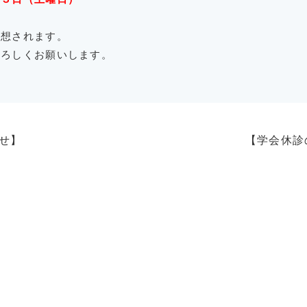
。
予想されます。
よろしくお願いします。
らせ】
【学会休診