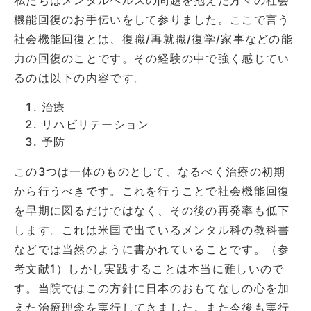
機能回復のお手伝いをして参りました。ここで言う
社会機能回復とは、復職/再就職/復学/家事などの能
力の回復のことです。その経験の中で強く感じてい
るのは以下の内容です。
治療
リハビリテーション
予防
この3つは一体のものとして、なるべく治療の初期
から行うべきです。これを行うことで社会機能回復
を早期に図るだけではなく、その後の再発率も低下
します。これは米国で出ているメンタル科の教科書
などでは当然のように書かれていることです。（参
考文献1）しかし実践することは本当に難しいので
す。当院ではこの方針に日本のおもてなしの心を加
えた治療理念を実行してきました。また今後も実行